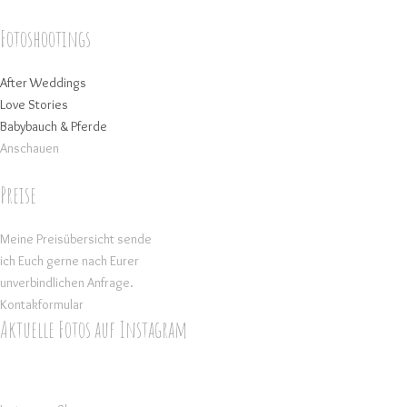
Fotoshootings
After Weddings
Love Stories
Babybauch & Pferde
Anschauen
Preise
Meine Preisübersicht sende
ich Euch gerne nach Eurer
unverbindlichen Anfrage.
Kontakformular
Aktuelle Fotos auf Instagram