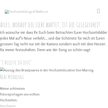
Zum
Hau
Inhalt
springen
Alles, worauf die Liebe wartet, ist die Gelegenheit.
Ich wünsche mir dass Ihr Euch beim Betrachten Eurer Hochzeitsbilder
jedes Mal auf’s Neue verliebt… und das Schönste für mich ist Euren
grossen Tag nicht nur mit der Kamera sondern auch mit dem Herzen
für immer festzuhalten.
Denn wie der Song so schön sagt
"I believe in Love"
Real Weddings
Meine schönsten
Fotoreportagen von echten
Hochzeiten.
Anschauen