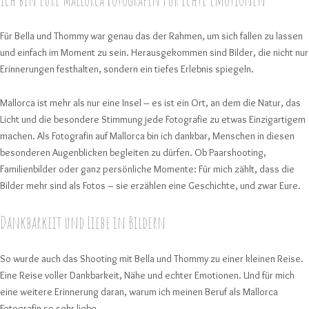
Für Bella und Thommy war genau das der Rahmen, um sich fallen zu lassen
und einfach im Moment zu sein. Herausgekommen sind Bilder, die nicht nur
Erinnerungen festhalten, sondern ein tiefes Erlebnis spiegeln.
Mallorca ist mehr als nur eine Insel – es ist ein Ort, an dem die Natur, das
Licht und die besondere Stimmung jede Fotografie zu etwas Einzigartigem
machen. Als Fotografin auf Mallorca bin ich dankbar, Menschen in diesen
besonderen Augenblicken begleiten zu dürfen. Ob Paarshooting,
Familienbilder oder ganz persönliche Momente: Für mich zählt, dass die
Bilder mehr sind als Fotos – sie erzählen eine Geschichte, und zwar Eure.
Dankbarkeit und Liebe in Bildern
So wurde auch das Shooting mit Bella und Thommy zu einer kleinen Reise.
Eine Reise voller Dankbarkeit, Nähe und echter Emotionen. Und für mich
eine weitere Erinnerung daran, warum ich meinen Beruf als Mallorca
Fotografin so sehr liebe.