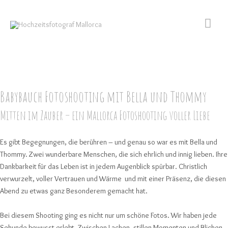
Zum
Hau
Inhalt
springen
Babybauch Fotoshooting mit Bella und Thommy
Mitten im Zauber – ein Mallorca Fotoshooting voller Liebe
Es gibt Begegnungen, die berühren – und genau so war es mit Bella und
Thommy. Zwei wunderbare Menschen, die sich ehrlich und innig lieben. Ihre
Dankbarkeit für das Leben ist in jedem Augenblick spürbar. Christlich
verwurzelt, voller Vertrauen und Wärme und mit einer Präsenz, die diesen
Abend zu etwas ganz Besonderem gemacht hat.
Bei diesem Shooting ging es nicht nur um schöne Fotos. Wir haben jede
Sekunde bewusst erlebt. Zwischen Lachen, stillen Momenten und Blicken