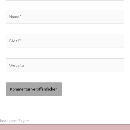
Name*
E-
Mail*
Website
Instagram
Skype