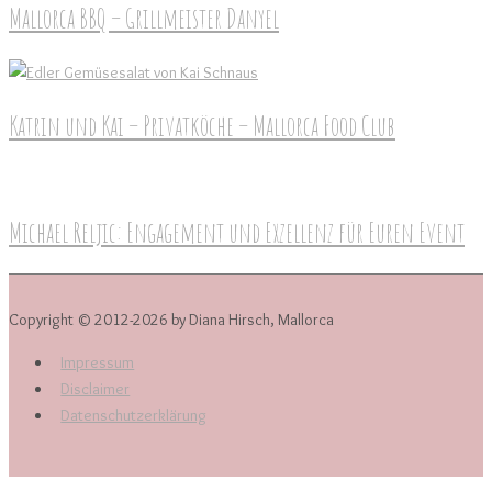
Mallorca BBQ – Grillmeister Danyel
Katrin und Kai – Privatköche – Mallorca Food Club
Michael Reljic: Engagement und Exzellenz für Euren Event
Copyright © 2012-2026 by Diana Hirsch, Mallorca
Impressum
Disclaimer
Datenschutzerklärung