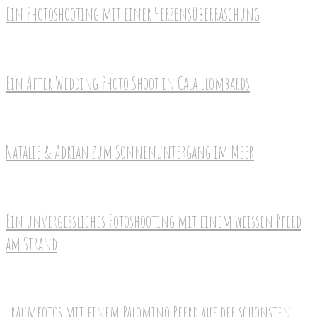
Ein Photoshooting mit einer Herzensüberraschung
Ein After Wedding Photo Shoot in Cala Llombards
Natalie & Adrian zum Sonnenuntergang im Meer
Ein unvergessliches Fotoshooting mit einem weissen Pferd
am Strand
Traumfotos mit einem Palomino Pferd auf der schönsten