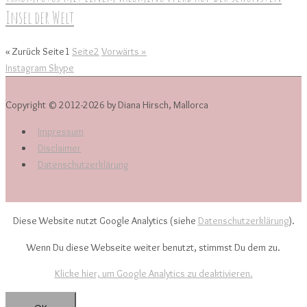
Insel der Welt
« Zurück
Seite
1
Seite
2
Vorwärts »
Instagram
Skype
Copyright © 2012-2026 by Diana Hirsch, Mallorca
Impressum
Disclaimer
Datenschutzerklärung
Diese Website nutzt Google Analytics (siehe
Datenschutzerklärung
).
Wenn Du diese Webseite weiter benutzt, stimmst Du dem zu.
Klicke hier, um Google Analytics zu deaktivieren.