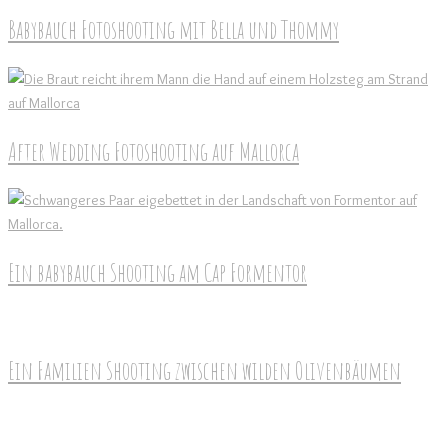
Babybauch Fotoshooting mit Bella und Thommy
After Wedding Fotoshooting auf Mallorca
Ein babybauch Shooting am Cap Formentor
Ein Familien Shooting zwischen wilden Olivenbäumen