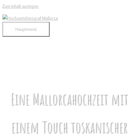
Zum Inhalt springen
Hauptmenü
Eine Mallorcahochzeit mit
einem Touch toskanischer