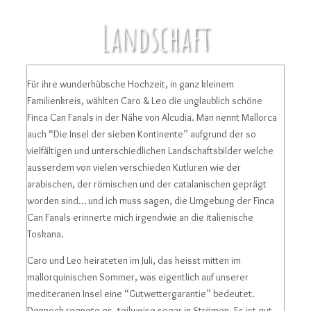
Landschaft
Für ihre wunderhübsche Hochzeit, in ganz kleinem
Familienkreis, wählten Caro & Leo die unglaublich schöne
Finca Can Fanals in der Nähe von Alcudia. Man nennt Mallorca
auch “Die Insel der sieben Kontinente” aufgrund der so
vielfältigen und unterschiedlichen Landschaftsbilder welche
ausserdem von vielen verschieden Kutluren wie der
arabischen, der römischen und der catalanischen geprägt
worden sind… und ich muss sagen, die Umgebung der Finca
Can Fanals erinnerte mich irgendwie an die italienische
Toskana.
Caro und Leo heirateten im Juli, das heisst mitten im
mallorquinischen Sommer, was eigentlich auf unserer
mediteranen Insel eine “Gutwettergarantie” bedeutet.
Dennoch regnete es, teilweise sogar in Strömen. Es ist gut