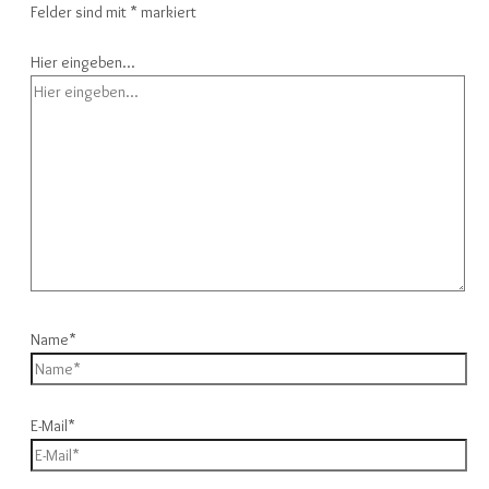
Felder sind mit
*
markiert
Hier eingeben…
Name*
E-Mail*