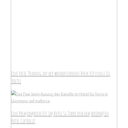
Eine freie Trauung auf der wunderschönen Hochzeitsfinca Ses
Voltes
Eine Premiumhochzeit im Hotel Sa Torre und dem berühmten
Hotel Cap Rocat