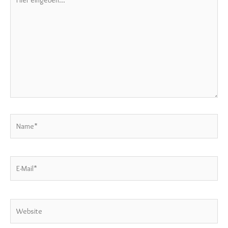
eingeben…
Name*
E-
Mail*
Website