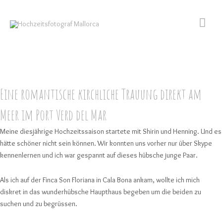
Zum
Hau
Inhalt
springen
Eine romantische kirchliche Trauung direkt am
Meer im Port Verd del Mar
Meine diesjährige Hochzeitssaison startete mit Shirin und Henning. Und es
hätte schöner nicht sein können. Wir konnten uns vorher nur über Skype
kennenlernen und ich war gespannt auf dieses hübsche junge Paar.
Als ich auf der Finca Son Floriana in Cala Bona ankam, wollte ich mich
diskret in das wunderhübsche Haupthaus begeben um die beiden zu
suchen und zu begrüssen.