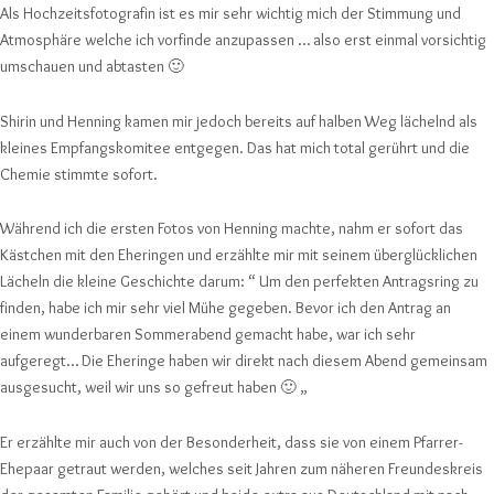
Als Hochzeitsfotografin ist es mir sehr wichtig mich der Stimmung und
Atmosphäre welche ich vorfinde anzupassen … also erst einmal vorsichtig
umschauen und abtasten 🙂
Shirin und Henning kamen mir jedoch bereits auf halben Weg lächelnd als
kleines Empfangskomitee entgegen. Das hat mich total gerührt und die
Chemie stimmte sofort.
Während ich die ersten Fotos von Henning machte, nahm er sofort das
Kästchen mit den Eheringen und erzählte mir mit seinem überglücklichen
Lächeln die kleine Geschichte darum: “ Um den perfekten Antragsring zu
finden, habe ich mir sehr viel Mühe gegeben. Bevor ich den Antrag an
einem wunderbaren Sommerabend gemacht habe, war ich sehr
aufgeregt… Die Eheringe haben wir direkt nach diesem Abend gemeinsam
ausgesucht, weil wir uns so gefreut haben 🙂 „
Er erzählte mir auch von der Besonderheit, dass sie von einem Pfarrer-
Ehepaar getraut werden, welches seit Jahren zum näheren Freundeskreis