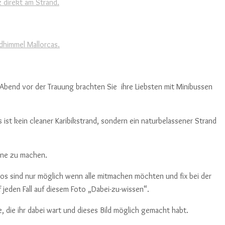
bend vor der Trauung brachten Sie ihre Liebsten mit Minibussen
s ist kein cleaner Karibikstrand, sondern ein naturbelassener Strand
onne zu machen.
tos sind nur möglich wenn alle mitmachen möchten und fix bei der
jeden Fall auf diesem Foto „Dabei-zu-wissen“.
 die ihr dabei wart und dieses Bild möglich gemacht habt.