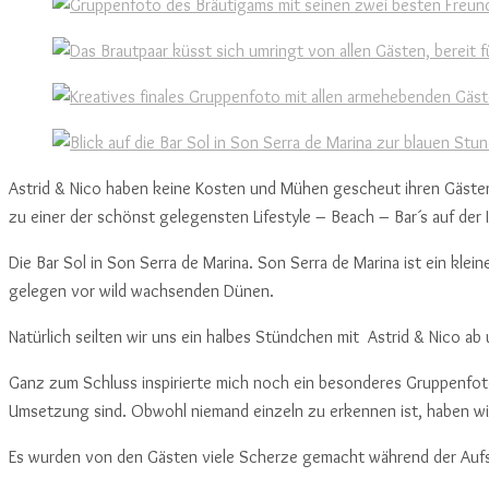
Astrid & Nico haben keine Kosten und Mühen gescheut ihren Gästen
zu einer der schönst gelegensten Lifestyle – Beach – Bar´s auf der I
Die Bar Sol in Son Serra de Marina. Son Serra de Marina ist ein klein
gelegen vor wild wachsenden Dünen.
Natürlich seilten wir uns ein halbes Stündchen mit Astrid & Nico 
Ganz zum Schluss inspirierte mich noch ein besonderes Gruppenfoto
Umsetzung sind. Obwohl niemand einzeln zu erkennen ist, haben wir 
Es wurden von den Gästen viele Scherze gemacht während der Aufstel