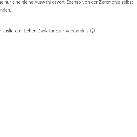
line nur eine kleine Auswahl davon. Ebenso von der Zeremonie selbst
inden.
r ausliefern. Lieben Dank für Euer Verständnis 🙂