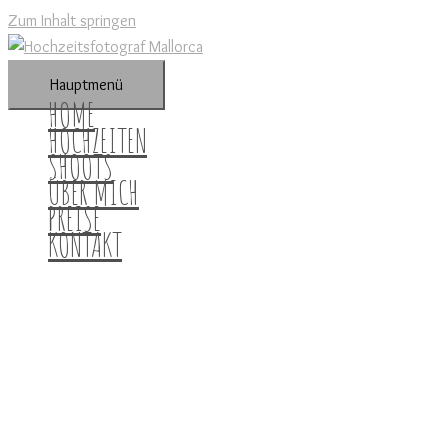
Zum Inhalt springen
Hauptmenü
HOME
HOCHZEITEN
SHOOTS
ÜBER MICH
PREISE
KONTAKT