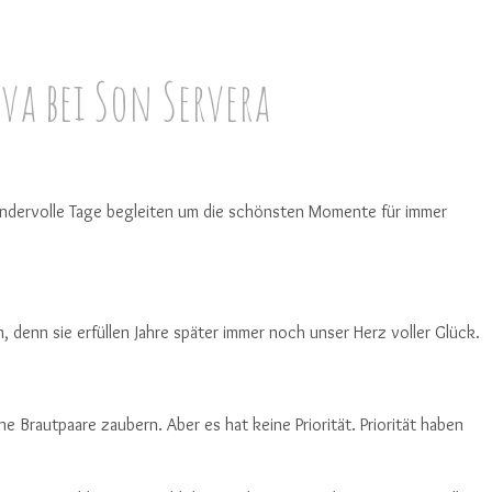
ova bei Son Servera
i wundervolle Tage begleiten um die schönsten Momente für immer
 denn sie erfüllen Jahre später immer noch unser Herz voller Glück.
Brautpaare zaubern. Aber es hat keine Priorität. Priorität haben