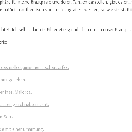
sphäre für meine Brautpaare und deren Familien darstellen, gibt es on
natürlich authentisch von mir fotografiert werden, so wie sie stattf
et. Ich selbst darf die Bilder einzig und allein nur an unser Brautpaa
rie: