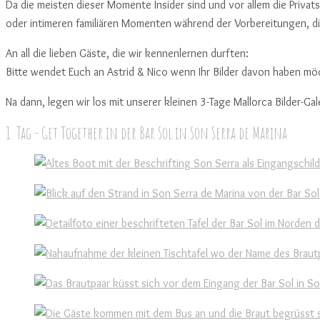
Da die meisten dieser Momente Insider sind und vor allem die Privat
oder intimeren familiären Momenten während der Vorbereitungen, die 
An all die lieben Gäste, die wir kennenlernen durften:
Bitte wendet Euch an Astrid & Nico wenn Ihr Bilder davon haben möcht
Na dann, legen wir los mit unserer kleinen 3-Tage Mallorca Bilder-Gale
1. Tag - Get Together in der Bar Sol in Son Serra de Marina