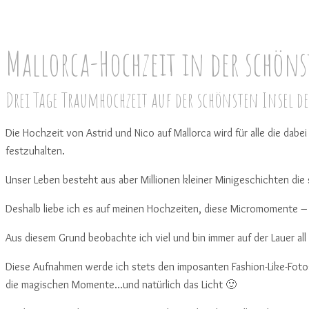
Mallorca-Hochzeit in der schönst
Drei Tage Traumhochzeit auf der schönsten Insel de
Die Hochzeit von Astrid und Nico auf Mallorca wird für alle die dab
festzuhalten.
Unser Leben besteht aus aber Millionen kleiner Minigeschichten die 
Deshalb liebe ich es auf meinen Hochzeiten, diese Micromomente – Mi
Aus diesem Grund beobachte ich viel und bin immer auf der Lauer all
Diese Aufnahmen werde ich stets den imposanten Fashion-Like-Fotos 
die magischen Momente…und natürlich das Licht 🙂