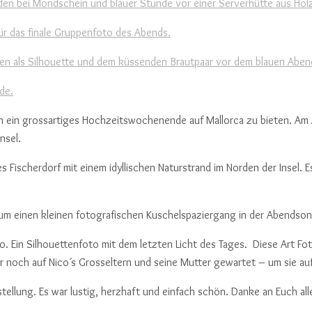
 ein grossartiges Hochzeitswochenende auf Mallorca zu bieten. Am A
nsel.
es Fischerdorf mit einem idyllischen Naturstrand im Norden der Insel. E
ab um einen kleinen fotografischen Kuschelspaziergang in der Abends
. Ein Silhouettenfoto mit dem letzten Licht des Tages. Diese Art Fo
noch auf Nico´s Grosseltern und seine Mutter gewartet – um sie auf 
lung. Es war lustig, herzhaft und einfach schön. Danke an Euch alle,