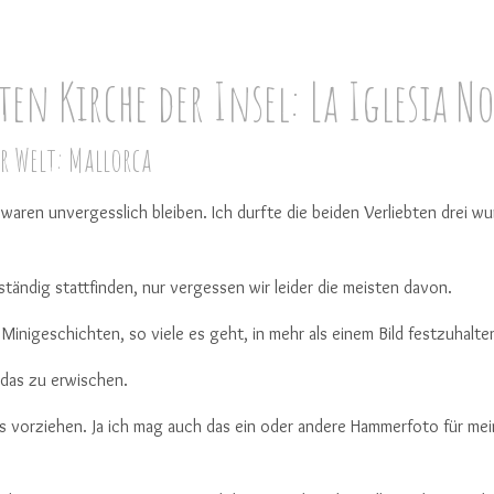
en Kirche der Insel: La Iglesia N
r Welt: Mallorca
ei waren unvergesslich bleiben. Ich durfte die beiden Verliebten dre
ständig stattfinden, nur vergessen wir leider die meisten davon.
nigeschichten, so viele es geht, in mehr als einem Bild festzuhalten,
 das zu erwischen.
vorziehen. Ja ich mag auch das ein oder andere Hammerfoto für meine 